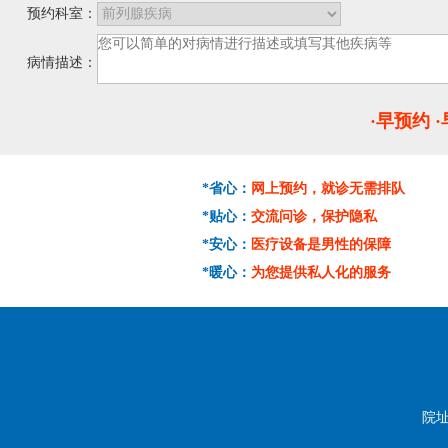
预约科室：
病情描述：
·早预约 
*省心：
网上预约，就诊无需排队
*贴心：
交流问诊，保护隐私
*安心：
医疗设备是男性的保障
*暖心：
为您提供私人化的服务
院址