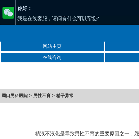
你好：
我是在线客服，请问有什么可以帮您?
网站主页
在线咨询
>
>
周口男科医院
男性不育
精子异常
精液不液化是导致男性不育的重要原因之一，毁