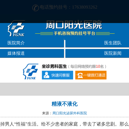
电话预约挂号：17638093262
周口男性疾病哪家医院好-周口2024年男科医院排名-周口男科医院
医院简介
医生团队
媒体报道
医院新闻
精液不液化
来源：
周口阳光泌尿外科医院
掉男人“性福”生活。给不少患者的家庭，带去了诸多悲剧。那么