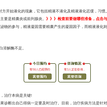
时方开始液化的现象，它包括精液不液化及精液液化迟缓，习惯
因主要是精囊炎或前列腺炎。
》》》检查前要做哪些准备，点击与
分泌物的参与，精液凝固需要精囊产生的凝固因子，而精液液化
蛋白溶解酶不足。
，治疗本病是关键!
如果诊断出自己得病一定要及时治疗。目前，治疗疾病方法是针