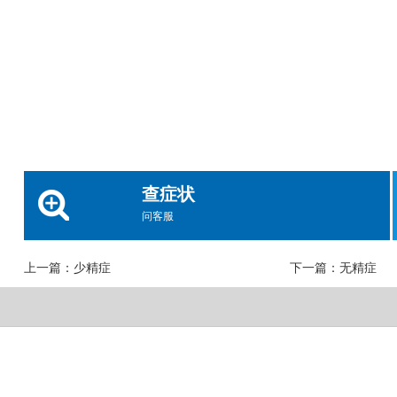
查症状
问客服
上一篇：
少精症
下一篇：
无精症