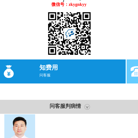
微信号：zkygnkyy
知费用
问客服
问客服判病情