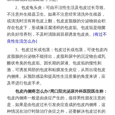
2、包皮龟头炎：可由不洁性生活及包皮过长导致。
不注意外生殖器卫生。如果不注意经常清洗外生殖器，
或清洗时没有将包皮上翻，包皮皮脂腺的分泌物就会积
存在包皮下，形成像豆腐渣样的包皮垢。包皮垢是细菌
的良好培养剂，不及时清除就容易诱发包皮炎。
[有过不
良性生活怎么办]
3、包皮过长或包茎：包皮过长或包茎，可使包皮内
皮脂腺的分泌物不能排出，皮脂和尿中的沉淀物合成乳
酪状奇臭的包皮垢。因长期的尿液、包皮垢的慢性刺
激，可诱发局部的包皮和粘膜发生炎症，从而出现包皮
内侧疼。从预防感染和提高性生活质量的角度来讲，应
及早进行包皮手术。
包皮内侧疼怎么办?周口阳光泌尿外科医院医生称：
包皮内侧疼一般是由炎症产生的，值得男性朋友注意的
是，如果是由包皮过长引发炎症造成的包皮内侧疼，这
种情况在治疗时除治疗炎症之外，还要解决包皮过长的