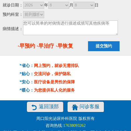
就诊日期：
年
月
日
预约科室：
病情描述：
·早预约 ·早治疗 ·早恢复
*省心：
网上预约，就诊无需排队
*贴心：
交流问诊，保护隐私
*安心：
医疗设备是男性的保障
*暖心：
为您提供私人化的服务
返回顶部
问诊客服
周口阳光泌尿外科医院 版权所有
咨询热线:
17638093262