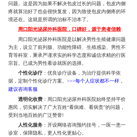
问题。这是因为如果不解决包皮过长的问题，包皮内侧
疼就算治好了也会很快复发，因为致使包皮内侧疼的环
境还在。这就是所谓的治标不治本了。
周口阳光泌尿外科医院，口碑好，源于患者信赖
周口阳光泌尿外科医院是以解决男性生殖健康问题
为主，设立了前列腺、功能性障碍、生殖感染、男性不
育等科室，秉承严谨求实的科学态度和诚信求精的行医
宗旨。已成为男性看诊就医的选择。
个性化诊疗
：优良诊疗设备，为治疗提供科学依
据，定制个性化诊疗方案。
>>>每个人症状都不一样，
建议咨询客服
透明化收费
：周口阳光泌尿外科医院始终坚持平价
惠民，切实解决了广大百姓“看病难、看病贵”的问题，
受到当地百姓的广泛赞誉!
人性化服务
：开设网络咨询预约挂号，一医一患一
诊室，保障隐私，更人性化更贴心。