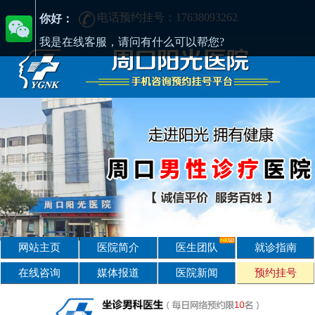
电话预约挂号：17638093262
周口男性疾病哪家医院好-周口2025年男科医院排名-周口男科医院
你好：
我是在线客服，请问有什么可以帮您?
网站主页
医院简介
医生团队
就诊指南
在线咨询
媒体报道
医院新闻
预约挂号