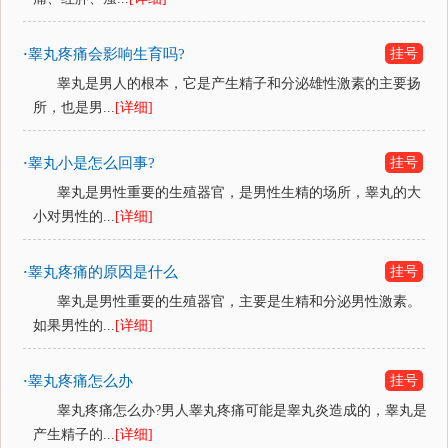
睾丸疼痛会影响生育吗?
挂号
·
睾丸是男人的根本，它是产生精子和分泌雄性激素的主要扬
所，也是男...
[详细]
睾丸小是怎么回事?
挂号
·
睾丸是男性重要的生殖器官，是男性生精的场所，睾丸的大
小对男性的...
[详细]
睾丸疼痛的原因是什么
挂号
·
睾丸是男性重要的生殖器官，主要是生精和分泌男性激素。
如果男性的...
[详细]
睾丸疼痛怎么办
挂号
·
睾丸疼痛怎么办?男人睾丸疼痛可能是睾丸炎造成的，睾丸是
产生精子的...
[详细]