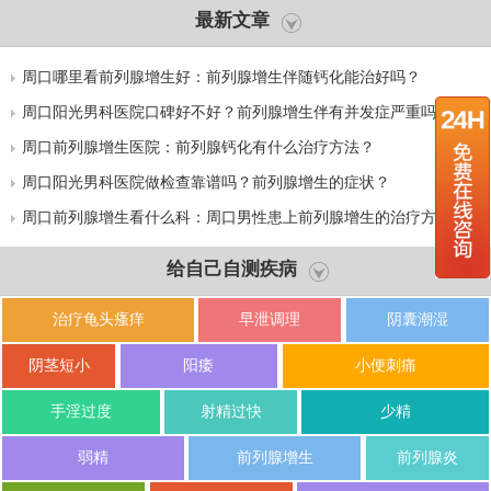
最新文章
周口哪里看前列腺增生好：前列腺增生伴随钙化能治好吗？
周口阳光男科医院口碑好不好？前列腺增生伴有并发症严重吗？
周口前列腺增生医院：前列腺钙化有什么治疗方法？
周口阳光男科医院做检查靠谱吗？前列腺增生的症状？
周口前列腺增生看什么科：周口男性患上前列腺增生的治疗方式有
哪些？
给自己自测疾病
治疗龟头瘙痒
早泄调理
阴囊潮湿
阴茎短小
阳痿
小便刺痛
手淫过度
射精过快
少精
弱精
前列腺增生
前列腺炎