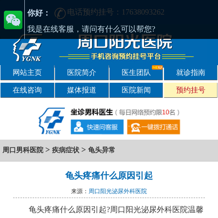
电话预约挂号：17638093262
周口男性疾病哪家医院好-周口2024年男科医院排名-周口男科医院
你好：
我是在线客服，请问有什么可以帮您?
网站主页
医院简介
医生团队
就诊指南
在线咨询
媒体报道
医院新闻
预约挂号
>
>
周口男科医院
疾病症状
龟头异常
龟头疼痛什么原因引起
来源：
周口阳光泌尿外科医院
龟头疼痛什么原因引起?周口阳光泌尿外科医院温馨