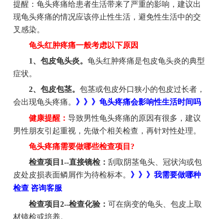
提醒：龟头疼痛给患者生活带来了严重的影响，建议出
现龟头疼痛的情况应该停止性生活，避免性生活中的交
叉感染。
龟头红肿疼痛一般考虑以下原因
1、包皮龟头炎。
龟头红肿疼痛是包皮龟头炎的典型
症状。
2、包皮包茎。
包茎或包皮外口狭小的包皮过长者，
会出现龟头疼痛。
》》》龟头疼痛会影响性生活时间吗
健康提醒：
导致男性龟头疼痛的原因有很多，建议
男性朋友引起重视，先做个相关检查，再针对性处理。
龟头疼痛需要做哪些检查项目?
检查项目1--直接镜检：
刮取阴茎龟头、冠状沟或包
皮处皮损表面鳞屑作为待检标本。
》》》我需要做哪种
检查 咨询客服
检查项目2--检查化验：
可在病变的龟头、包皮上取
材镜检或培养。