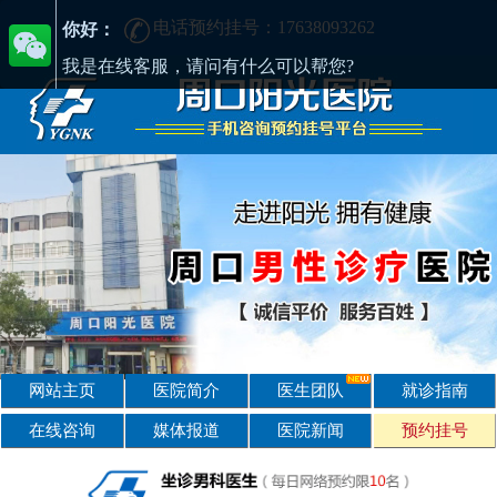
电话预约挂号：17638093262
周口男性疾病哪家医院好-周口2025年男科医院排名-周口男科医院
你好：
我是在线客服，请问有什么可以帮您?
网站主页
医院简介
医生团队
就诊指南
在线咨询
媒体报道
医院新闻
预约挂号