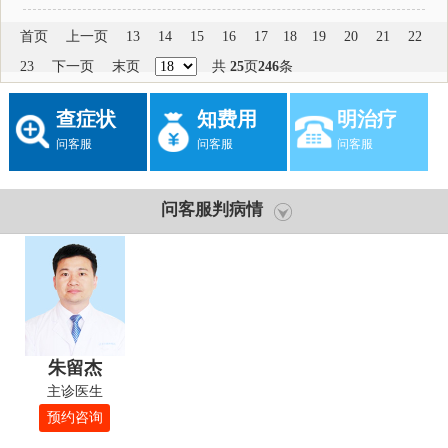
首页
上一页
13
14
15
16
17
18
19
20
21
22
23
下一页
末页
共
25
页
246
条
查症状
知费用
明治疗
问客服
问客服
问客服
问客服判病情
朱留杰
主诊医生
预约咨询