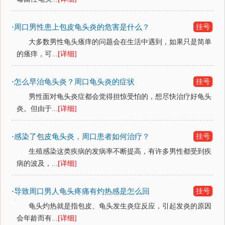
周口男性患上包皮龟头炎的危害是什么？
挂号
·
大多数男性龟头瘙痒的问题会在生活中遇到，如果只是简单
的瘙痒，可...
[详细]
怎么早治龟头炎？周口龟头炎的症状
挂号
·
男性面对龟头炎症都会觉得担惊受怕的，想尽快治疗好龟头
炎。但由于...
[详细]
感染了包皮龟头炎，周口患者如何治疗？
挂号
·
生殖感染这类疾病的发病率不断提高，有许多男性都受到疾
病的波及，...
[详细]
导致周口男人龟头疼痛有灼热感是怎么回
挂号
·
事？
龟头灼热就是指包皮、龟头发生炎症反应，引起发炎的原因
会年龄而有...
[详细]