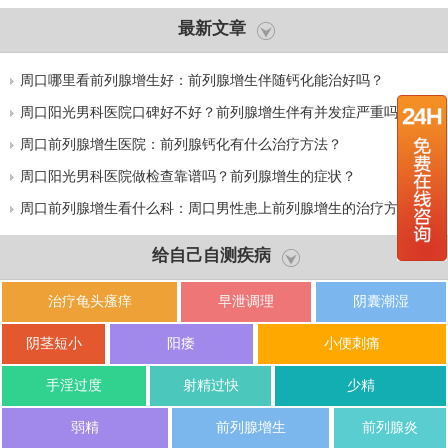
最新文章
周口哪里看前列腺增生好：前列腺增生伴随钙化能治好吗？
周口阳光男科医院口碑好不好？前列腺增生伴有并发症严重吗？
周口前列腺增生医院：前列腺钙化有什么治疗方法？
周口阳光男科医院做检查靠谱吗？前列腺增生的症状？
周口前列腺增生看什么科：周口男性患上前列腺增生的治疗方式有
哪些？
给自己自测疾病
治疗龟头瘙痒
早泄调理
阴囊潮湿
阴茎短小
阳痿
小便刺痛
手淫过度
射精过快
少精
弱精
前列腺增生
前列腺炎